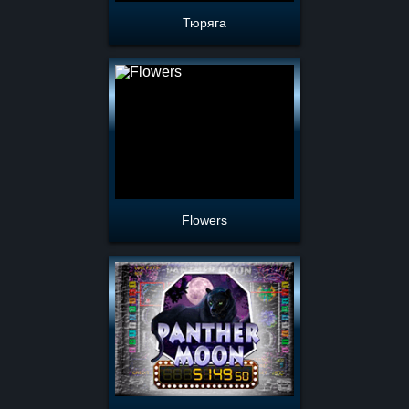
Тюряга
Flowers