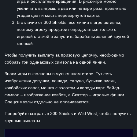
игра и бесплатные вращения. В риск-игре можно
увеличить выигрыш в два или четыре раза, правильно
угадав цвет и масть перевернутой карты.
В отличие от 300 Shields, все линии в игре активны,
поэтому игроку предстоит определиться только с
игровой ставкой и запустить барабаны зеленой круглой
кнопкой.
Чтобы получить выплату за призовую цепочку, необходимо
собрать три одинаковых символа на одной линии.
Знаки игры выполнены в мультяшном стиле. Тут есть
изображения девушки, лошади, салуна, бутылки виски,
ковбойских сапог, мешка с золотом и колоды карт. Вайлд-
символ – изображение ковбоя, а Скаттер – игровые фишки.
Спецсимволы отдельно не оплачиваются.
Попробуйте сыграть в 300 Shields и Wild West, чтобы получить
крупные выплаты.