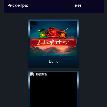
Риск-игра:
нет
Lights