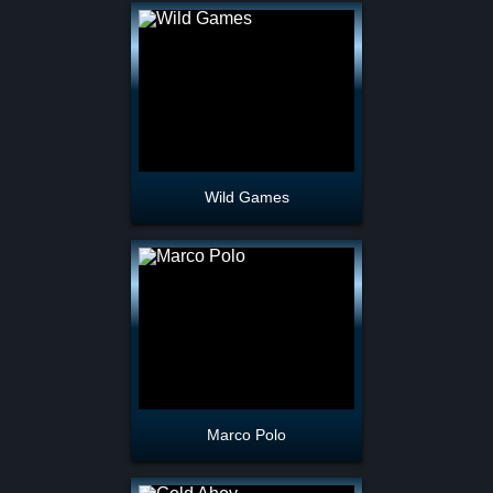
Wild Games
Marco Polo