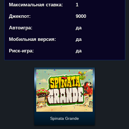
Максимальная ставка:
1
Джекпот:
9000
Автоигра:
да
Мобильная версия:
да
Риск-игра:
да
Spinata Grande