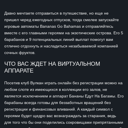
Давно мечтаете отправиться в путешествие, но еще не
пришел черед ежегодных отпусков, тогда смелее запускайте
игровые автоматы Bananas Go Bahamas и отправляйтесь
вместе с его главными героями на экзотические острова. Его 5
барабанов и 9 потенциальных линий выплат помогут вам
отлично отдохнуть и насладиться незабываемой компанией
сочных фруктов.
ЧТО ВАС ЖДЕТ НА ВИРТУАЛЬНОМ
АППАРАТЕ
Посетив клуб Вулкан играть онлайн без регистрации можно на
любом слоте из имеющихся в коллекции его залов, не
является исключением и аппарат Бананы Едут На Багамы. Его
барабаны всегда готовы для беззаботных вращений без
регистрации и финансовых вливаний. А каждый символ с
героями будет щедро вас вознаграждать за старания, ведь
для того что бы они поделились сокровищами припрятанными