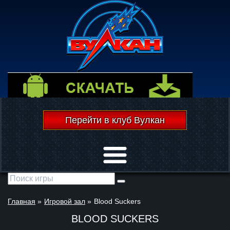
Перейти в клуб Вулкан
Открыть меню
Главная
»
Игровой зал
»
Blood Suckers
BLOOD SUCKERS