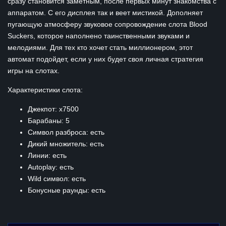
сразу становится заметным, после первых минут знакомства с
аппаратом. С его дисплея так и веет мистикой. Дополняет
пугающую атмосферу звуковое сопровождение слота Blood
Suckers, которое наполнено таинственными звуками и
мелодиями. Для тех кто хочет стать миллионером, этот
автомат подойдет, если у них будет своя личная стратегия
игры на слотах.
Характеристики слота:
Джекпот: х7500
Барабаны: 5
Символ разброса: есть
Дикий множитель: есть
Линии: есть
Autoplay: есть
Wild символ: есть
Бонусные раунды: есть