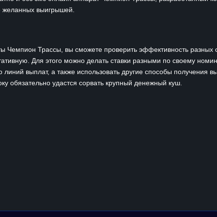
де желанных выигрышей.
ты Чемпион Трассы, вы сможете проверить эффективность разных си
тативную. Для этого можно делать ставки разными по своему номи
во линий выплат, а также использовать другие способы получения в
року обязательно удастся сорвать крупный денежный куш.