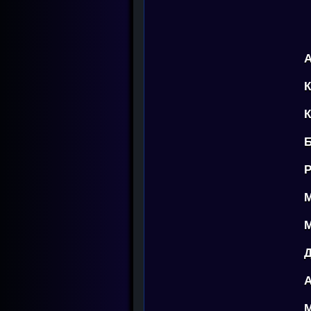
А
К
К
Б
Р
М
М
Д
А
М