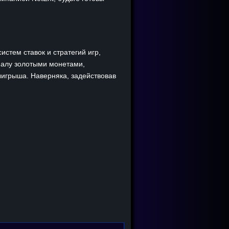
стем ставок и стратегий игр,
налу золотыми монетами,
ыигрыша. Наверняка, задействовав