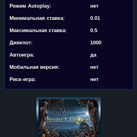
Режим Autoplay:
нет
Минимальная ставка:
0.01
Максимальная ставка:
0.5
Джекпот:
1000
Автоигра:
да
Мобильная версия:
нет
Риск-игра:
нет