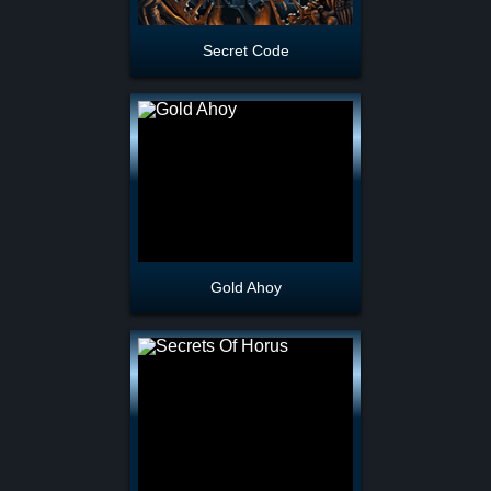
Secret Code
Gold Ahoy