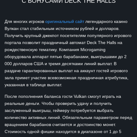
С БОНУСАМИ DECK THE HALLS
Для многих игроков
оригинальный сайт
легендарного казино
Вулкан стал стабильным источником рублей и долларов.
Получить крупный джекпот посетителям популярного игрового
портала позволит праздничный автомат Deck The Halls на
рождественскую тематику. Компания Microgaming
оборудовала аппарат пятью барабанами, выигрышами до 2
000 долларов США и тремя десятками линий выплат. В
раздаче гарантированных выплат на аккаунт гостей игрового
зала примет участие всевозможная праздничная атрибутика,
указанная в таблице выплат.
После пополнения баланса гости Vulkan смогут играть на
реальные деньги. Чтобы проверить удачу и получить
заслуженный выигрыш, геймеру потребуется выбрать
количество активных линий. Обязательным параметром перед
вращением барабанов считается и достоинство монет.
Стоимость одной фишки находится в диапазоне от 1 до 5