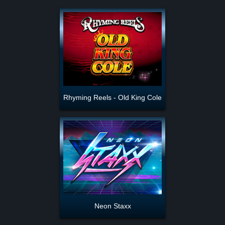
Rhyming Reels - Old King Cole
Neon Staxx