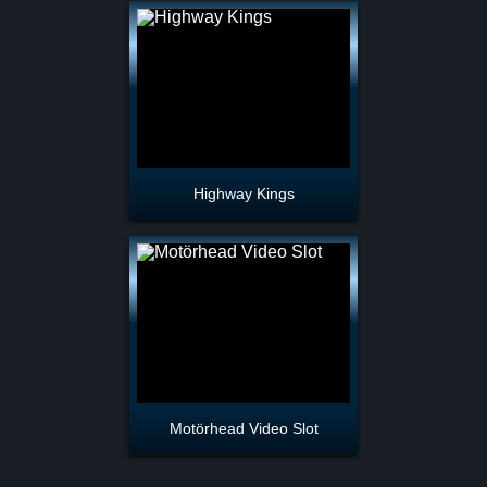
Highway Kings
Motörhead Video Slot