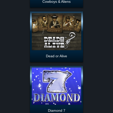
Cowboys & Aliens
Dead or Alive
Diamond 7