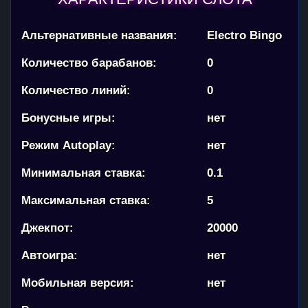
Альтернативные названия:
Electro Bingo
Количество барабанов:
0
Количество линий:
0
Бонусные игры:
нет
Режим Autoplay:
нет
Минимальная ставка:
0.1
Максимальная ставка:
5
Джекпот:
20000
Автоигра:
нет
Мобильная версия:
нет