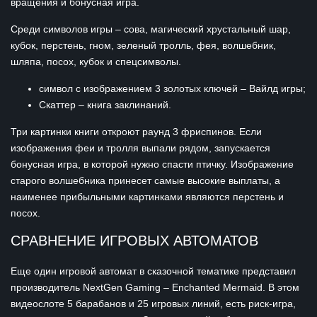
вращения и бонусная игра.
Среди символов игры – сова, магический хрустальный шар,
кубок, перстень, гном, зеленый тролль, фея, волшебник,
шляпа, посох, кубок и спецсимволы.
символ с изображением 3 золотых ключей – Вайлд игры;
Скаттер – книга заклинаний.
Три картинки книги откроют раунд 3 фриспинов. Если
изображения феи и тролля выпали рядом, запускается
бонусная игра, в которой нужно спасти птичку. Изображение
старого волшебника принесет самые высокие выплаты, а
наименее прибыльными картинками являются перстень и
посох.
СРАВНЕНИЕ ИГРОВЫХ АВТОМАТОВ
Еще один игровой автомат в сказочной тематике представил
производитель NextGen Gaming – Enchanted Mermaid. В этом
видеослоте 5 барабанов и 25 игровых линий, есть риск-игра,