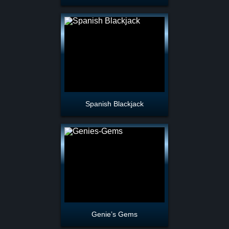
Spanish Blackjack
Genie’s Gems