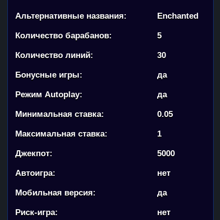
Альтернативные названия:
Enchanted
Количество барабанов:
5
Количество линий:
30
Бонусные игры:
да
Режим Autoplay:
да
Минимальная ставка:
0.05
Максимальная ставка:
1
Джекпот:
5000
Автоигра:
нет
Мобильная версия:
да
Риск-игра:
нет