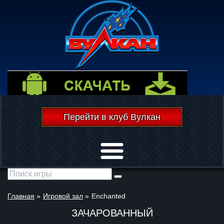
Перейти в клуб Вулкан
Открыть меню
Главная
»
Игровой зал
»
Enchanted
ЗАЧАРОВАННЫЙ