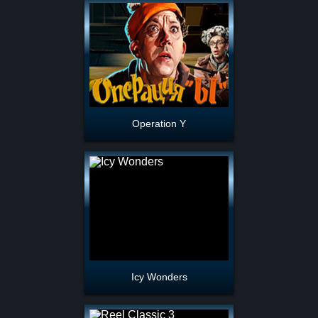
Operation Y
Icy Wonders