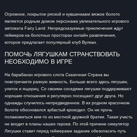
Огромное, покрытое ряской и кувшинками вязкое болото
является родным домом персонажа увлекательного игрового
автомата Fairy Land. Непредсказуемые приключения ждут
геймеров на болотных просторах онлайн развлечения,
которое предлагает популярный клуб Вулкан.
ПОМОЧЬ ЛЯГУШКАМ СТРАНСТВОВАТЬ
НЕОБХОДИМО В ИГРЕ
На барабанах игрового слота Сказочная Страна вы
повстречаете разную живность. Больше всего здесь лягушек,
улиток и ящериц. Со своими соседями лягушки поддерживают
хорошие отношения и регулярно посещают друг друга. Но
однажды случилось непредвиденное. В их родном красочном
болоте обосновался зубастый крокодил. Он не прочь
полакомиться кем-то из местной дружной братии. Такая участь
не входит в планы наших героев. По этой причине симулятор
Лягушки ставит перед геймерами задание обезопасить путь