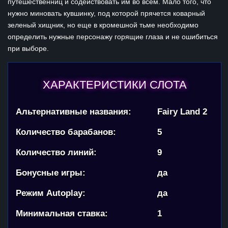
путешественниц и содействовать им во всем. Мало того, что
нужно миновать кувшинку, под которой прячется коварный
зеленый хищник, но еще в кромешной тьме необходимо
определить нужные персонажу горящие глаза и не ошибиться
при выборе.
ХАРАКТЕРИСТИКИ СЛОТА
Альтернативные названия:
Fairy Land 2
Количество барабанов:
5
Количество линий:
9
Бонусные игры:
да
Режим Autoplay:
да
Минимальная ставка:
1