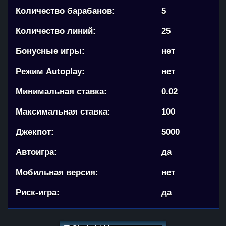
Количество барабанов:
5
Количество линий:
25
Бонусные игры:
нет
Режим Autoplay:
нет
Минимальная ставка:
0.02
Максимальная ставка:
100
Джекпот:
5000
Автоигра:
да
Мобильная версия:
нет
Риск-игра:
да