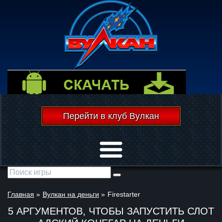
Перейти в клуб Вулкан
Открыть меню
Главная
»
Вулкан на деньги
»
Firestarter
5 АРГУМЕНТОВ, ЧТОБЫ ЗАПУСТИТЬ СЛОТ