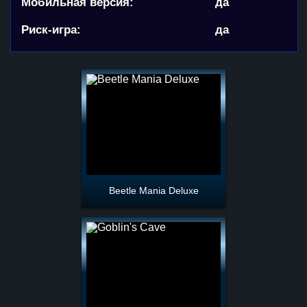
Мобильная версия:
да
Риск-игра:
да
Beetle Mania Deluxe