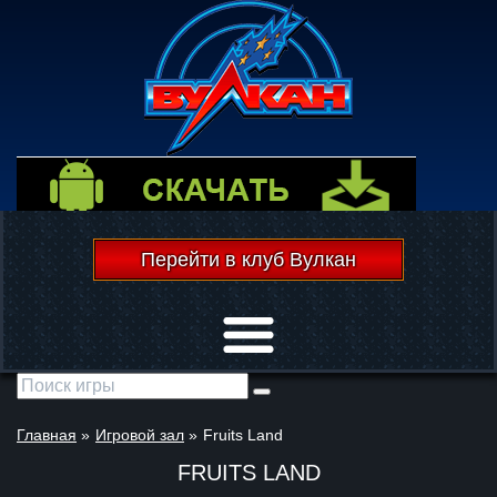
Перейти в клуб Вулкан
Открыть меню
Главная
»
Игровой зал
»
Fruits Land
FRUITS LAND