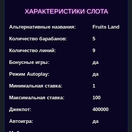
ХАРАКТЕРИСТИКИ СЛОТА
Альтернативные названия:
Fruits Land
Количество барабанов:
5
Количество линий:
9
Бонусные игры:
да
Режим Autoplay:
да
Минимальная ставка:
1
Максимальная ставка:
100
Джекпот:
400000
Автоигра:
да