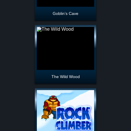
Goblin’s Cave
The Wild Wood