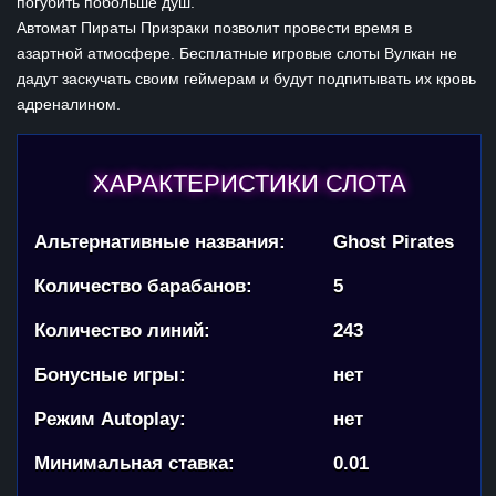
погубить побольше душ.
Автомат Пираты Призраки позволит провести время в
азартной атмосфере. Бесплатные игровые слоты Вулкан не
дадут заскучать своим геймерам и будут подпитывать их кровь
адреналином.
ХАРАКТЕРИСТИКИ СЛОТА
Альтернативные названия:
Ghost Pirates
Количество барабанов:
5
Количество линий:
243
Бонусные игры:
нет
Режим Autoplay:
нет
Минимальная ставка:
0.01