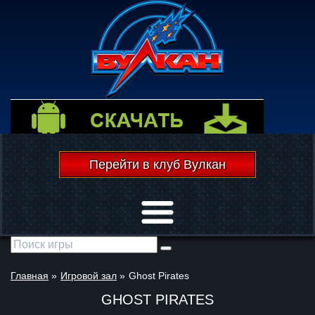
Перейти в клуб Вулкан
Открыть меню
Главная
»
Игровой зал
»
Ghost Pirates
GHOST PIRATES