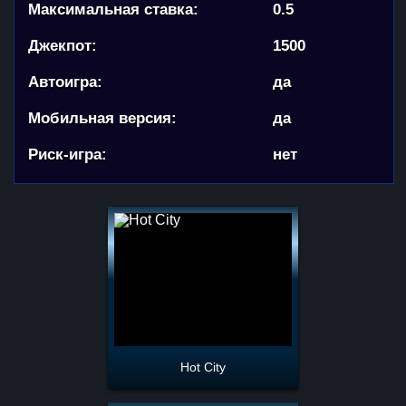
Максимальная ставка:
0.5
Джекпот:
1500
Автоигра:
да
Мобильная версия:
да
Риск-игра:
нет
Hot City