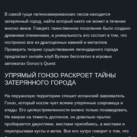
В самой гуще латиноамериканских лесов находится
затерянный город, найти который никто не может в течении
многих веков. Говорят, таинственное поселение было создано
древними племенами, а уникальность его состоит в том, что
построено все из драгоценных камней и металлов.
Проверить теорию существования легендарного города
предлагает онлайн клуб Вулкан бесплатно в игровых
автоматах Gonzo’s Quest.
УПРЯМЫЙ ГОНЗО РАСКРОЕТ ТАЙНЫ
ЗАТЕРЯННОГО ГОРОДА
На перуанскую территорию спешит испанский завоеватель
Гонзо, который носом чует всякие утерянные сокровища и
клады. Его целеустремленности можно только позавидовать.
Не взирая на тяжесть доспехов, он довольно прытко
пробирается джунглями, местами пригибаясь, а местами и
перепрыгивая кусты и ветки. Все его нутро говорит о том, что