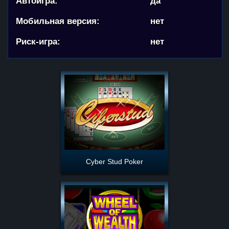
Автоигра:
да
Мобильная версия:
нет
Риск-игра:
нет
Cyber Stud Poker