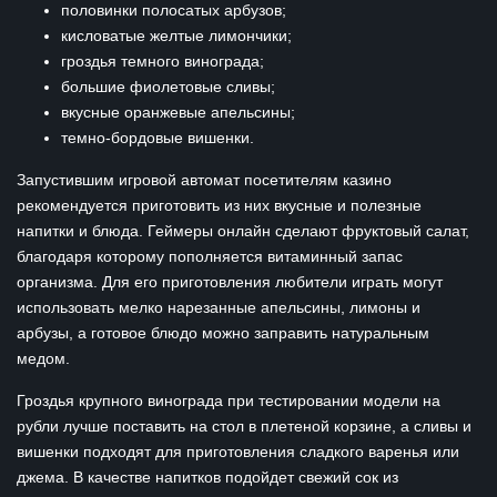
половинки полосатых арбузов;
кисловатые желтые лимончики;
гроздья темного винограда;
большие фиолетовые сливы;
вкусные оранжевые апельсины;
темно-бордовые вишенки.
Запустившим игровой автомат посетителям казино
рекомендуется приготовить из них вкусные и полезные
напитки и блюда. Геймеры онлайн сделают фруктовый салат,
благодаря которому пополняется витаминный запас
организма. Для его приготовления любители играть могут
использовать мелко нарезанные апельсины, лимоны и
арбузы, а готовое блюдо можно заправить натуральным
медом.
Гроздья крупного винограда при тестировании модели на
рубли лучше поставить на стол в плетеной корзине, а сливы и
вишенки подходят для приготовления сладкого варенья или
джема. В качестве напитков подойдет свежий сок из