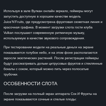
Используя в зале Вулкан онлайн зеркало, геймеры могут
запустить доступную в хорошем качестве модель
Juice’N’Fruits, где предусмотрена фруктовая сюжетная линия и
красочная графика. В момент загрузки слота гости клуба
Vulkan послушают современную ритмичную музыку,
используемую в качестве звукового сопровождения.
При тестировании модели на реальные деньги на экране
показывается голубое небо, и на этом фоне располагаются
заросли экзотических растений. После регистрации геймеры
будут рассматривать дольки цитрусовых фруктов и стеклянные
бокалы с соком, который можно пить через полосатые
трубочки.
ОСОБЕННОСТИ СЛОТА
После загрузки на полный экран аппарата Сок И Фрукты на
экране показываются сочные и спелые плоды: