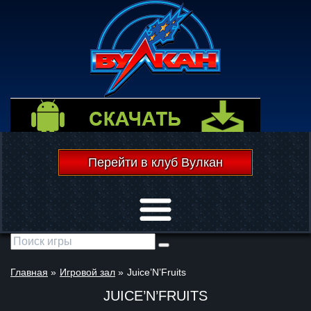
Перейти в клуб Вулкан
Открыть меню
Главная
»
Игровой зал
»
Juice’N’Fruits
JUICE’N’FRUITS