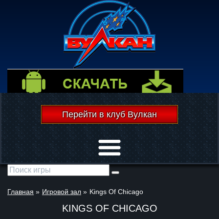
Перейти в клуб Вулкан
Открыть меню
Главная
»
Игровой зал
»
Kings Of Chicago
KINGS OF CHICAGO