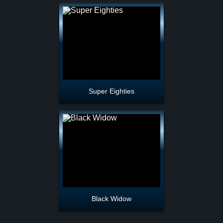
Super Eighties
Black Widow