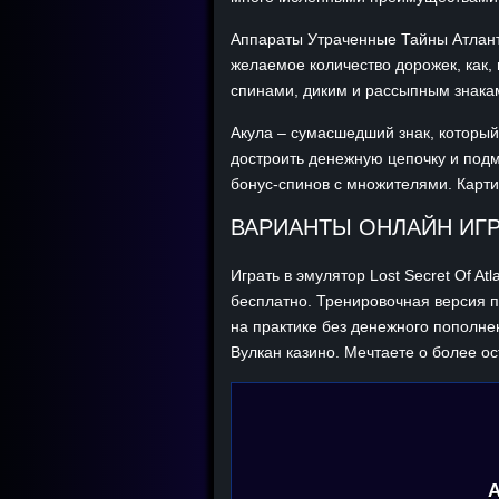
Аппараты Утраченные Тайны Атланти
желаемое количество дорожек, как,
спинами, диким и рассыпным знакам
Акула – сумасшедший знак, который
достроить денежную цепочку и подм
бонус-спинов с множителями. Карти
ВАРИАНТЫ ОНЛАЙН ИГ
Играть в эмулятор Lost Secret Of A
бесплатно. Тренировочная версия п
на практике без денежного пополне
Вулкан казино. Мечтаете о более о
А