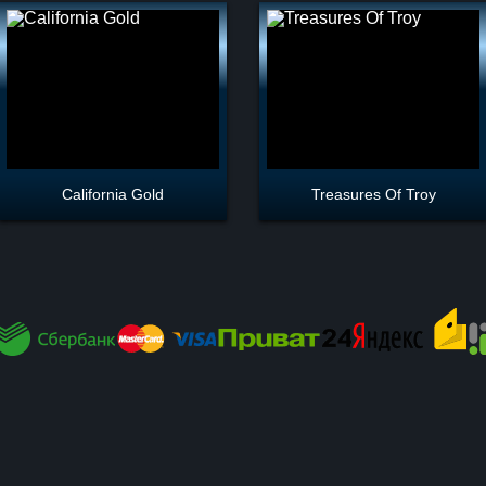
California Gold
Treasures Of Troy