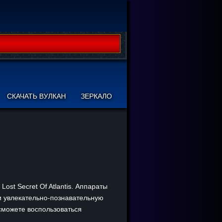
СКАЧАТЬ ВУЛКАН
ЗЕРКАЛО
st Secret Of Atlantis. Аппараты
и увлекательно-познавательную
сможете воспользоваться