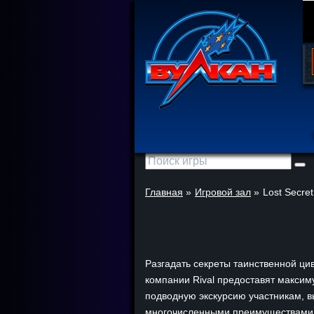
Главная
»
Игровой зал
»
Lost Secret
Разгадать секреты таинственной цив
компании Rival предоставят макси
подводную экскурсию участникам, в
многочисленными преимуществами