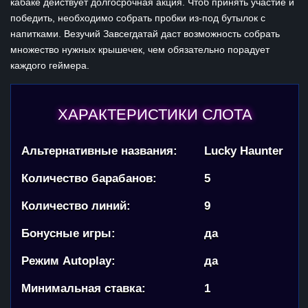
кабаке действует долгосрочная акция. Чтоб принять участие и
победить, необходимо собрать пробки из-под бутылок с
напитками. Везучий Завсегдатай даст возможность собрать
множество нужных крышечек, чем обязательно порадует
каждого геймера.
ХАРАКТЕРИСТИКИ СЛОТА
Альтернативные названия:
Lucky Haunter
Количество барабанов:
5
Количество линий:
9
Бонусные игры:
да
Режим Autoplay:
да
Минимальная ставка:
1