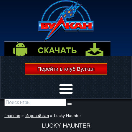
Перейти в клуб Вулкан
Открыть меню
Главная
»
Игровой зал
»
Lucky Haunter
LUCKY HAUNTER