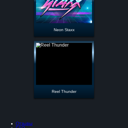
Neon Staxx
Reel Thunder
Отзывы