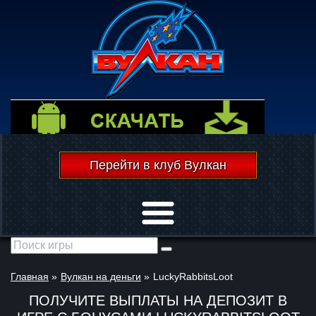
Перейти в клуб Вулкан
Открыть меню
Главная
»
Вулкан на деньги
»
LuckyRabbitsLoot
ПОЛУЧИТЕ ВЫПЛАТЫ НА ДЕПОЗИТ В