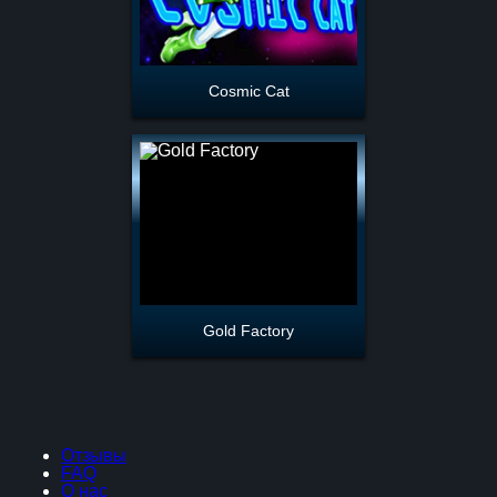
Cosmic Cat
Gold Factory
Отзывы
FAQ
О нас