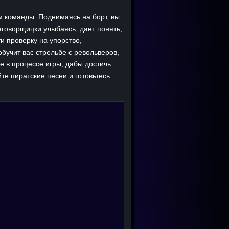
 команды. Поднимаясь на борт, вы
аговорщицки улыбаясь, дает понять,
и проверку на упорство,
бучит вас стрельбе с револьверов,
 в процессе игры, дабы достичь
те пиратские песни и готовьтесь