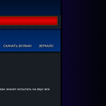
СКАЧАТЬ ВУЛКАН
ЗЕРКАЛО
ан значит испытать на вкус все