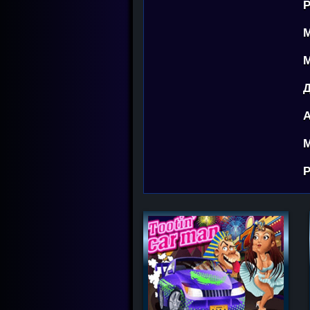
Р
М
М
Д
А
М
Р