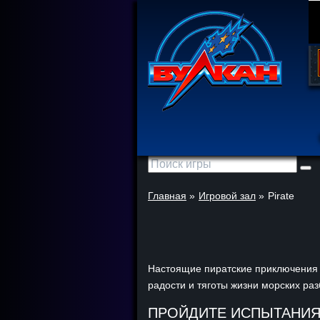
Главная
»
Игровой зал
»
Pirate
Настоящие пиратские приключения ж
радости и тяготы жизни морских раз
ПРОЙДИТЕ ИСПЫТАНИЯ