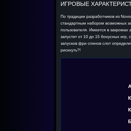
ИГРОВЫЕ ХАРАКТЕРИС
По традиции разработчиков из Novo
стандартным набором возможных акт
пользователя. Имеется в закромах а
запустит от 10 до 15 бонусных игр
запусков фри спинов слот определи
рискнуть?!
А
К
К
Б