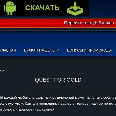
Перейти в клуб Вулкан
ГЛАВНАЯ
ВУЛКАН НА ДЕНЬГИ
БОНУСЫ И ПРОМОКОДЫ
old
QUEST FOR GOLD
ld каждый любитель азартных развлечений может испытать себя в
олотую жилу. Карта и проводник у вас есть, теперь главное не пот
в золота и драгоценных камней.