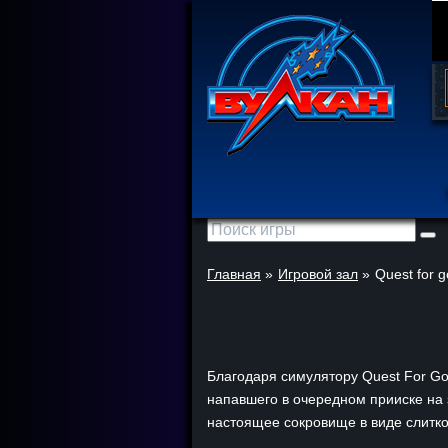
Главная
»
Игровой зал
»
Quest for g
Благодаря симулятору Quest For Go
напавшего в очередном прииске на з
настоящее сокровище в виде слитко