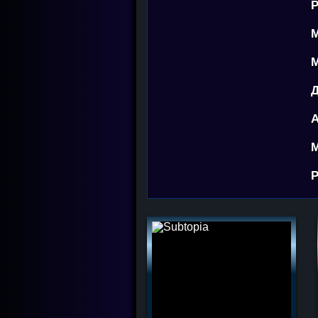
Р
М
М
Д
А
М
Р