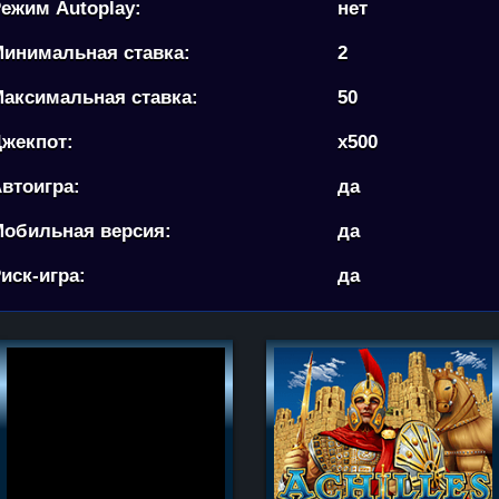
ежим Autoplay:
нет
инимальная ставка:
2
аксимальная ставка:
50
жекпот:
х500
втоигра:
да
обильная версия:
да
иск-игра:
да