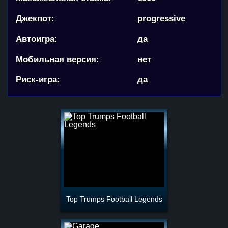
Джекпот:
progressive
Автоигра:
да
Мобильная версия:
нет
Риск-игра:
да
Top Trumps Football Legends