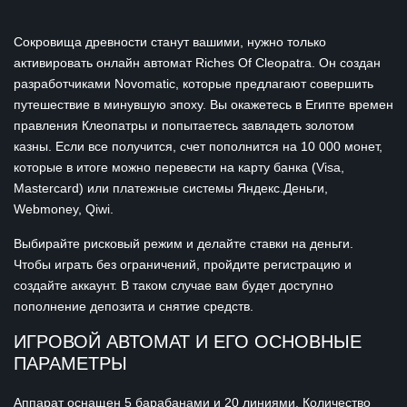
Сокровища древности станут вашими, нужно только
активировать онлайн автомат Riches Of Cleopatra. Он создан
разработчиками Novomatic, которые предлагают совершить
путешествие в минувшую эпоху. Вы окажетесь в Египте времен
правления Клеопатры и попытаетесь завладеть золотом
казны. Если все получится, счет пополнится на 10 000 монет,
которые в итоге можно перевести на карту банка (Visa,
Mastercard) или платежные системы Яндекс.Деньги,
Webmoney, Qiwi.
Выбирайте рисковый режим и делайте ставки на деньги.
Чтобы играть без ограничений, пройдите регистрацию и
создайте аккаунт. В таком случае вам будет доступно
пополнение депозита и снятие средств.
ИГРОВОЙ АВТОМАТ И ЕГО ОСНОВНЫЕ
ПАРАМЕТРЫ
Аппарат оснащен 5 барабанами и 20 линиями. Количество