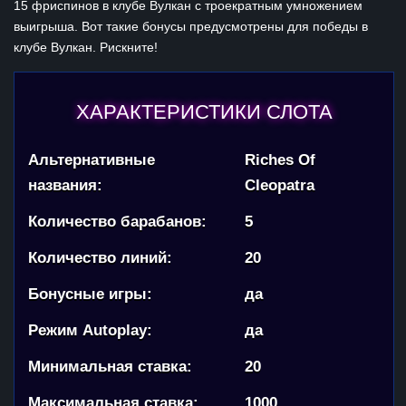
15 фриспинов в клубе Вулкан с троекратным умножением
выигрыша. Вот такие бонусы предусмотрены для победы в
клубе Вулкан. Рискните!
ХАРАКТЕРИСТИКИ СЛОТА
Альтернативные
Riches Of
названия:
Cleopatra
Количество барабанов:
5
Количество линий:
20
Бонусные игры:
да
Режим Autoplay:
да
Минимальная ставка:
20
Максимальная ставка:
1000