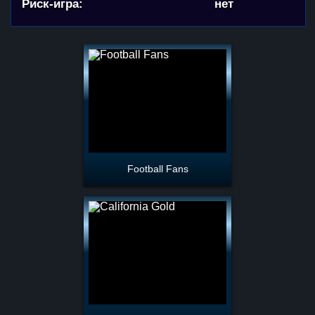
Риск-игра:
нет
Football Fans