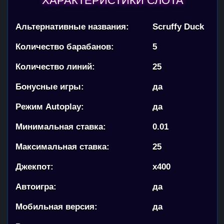
ХАРАКТЕРИСТИКИ СЛОТА
Альтернативные названия:
Scruffy Duck
Количество барабанов:
5
Количество линий:
25
Бонусные игры:
да
Режим Autoplay:
да
Минимальная ставка:
0.01
Максимальная ставка:
25
Джекпот:
х400
Автоигра:
да
Мобильная версия:
да