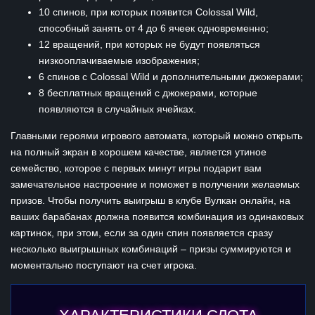
10 спинов, при которых появится Colossal Wild,
способный занять от 4 до 6 ячеек одновременно;
12 вращений, при которых не будут появляться
низкооплачиваемые изображения;
6 спинов с Colossal Wild и дополнительными джокерами;
8 бесплатных вращений с джокерами, которые
появляются в случайных ячейках.
Главными героями игрового автомата, который можно открыть
на полный экран в хорошем качестве, является утиное
семейство, которое с первых минут игры подарит вам
замечательное настроение и поможет в получении желаемых
призов. Чтобы получить выигрыш в клубе Вулкан онлайн, на
ваших барабанах должна появится комбинация из одинаковых
картинок, при этом, если за один спин появляется сразу
несколько выигрышных комбинаций – призы суммируются и
моментально поступают на счет игрока.