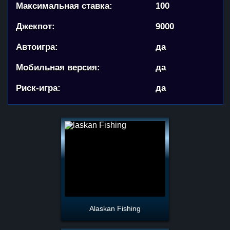
Максимальная ставка:
100
Джекпот:
9000
Автоигра:
да
Мобильная версия:
да
Риск-игра:
да
Alaskan Fishing