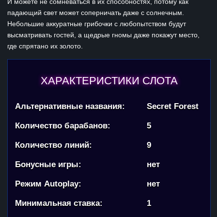
И можете не сомневаться в их способностях, потому как
падающий свет может соперничать даже с солнечным.
Небольшие аккуратные грибочки с любопытством будут
высматривать гостей, а щедрые гномы даже покажут место,
где спрятано их золото.
ХАРАКТЕРИСТИКИ СЛОТА
Альтернативные названия:
Secret Forest
Количество барабанов:
5
Количество линий:
9
Бонусные игры:
нет
Режим Autoplay:
нет
Минимальная ставка:
1