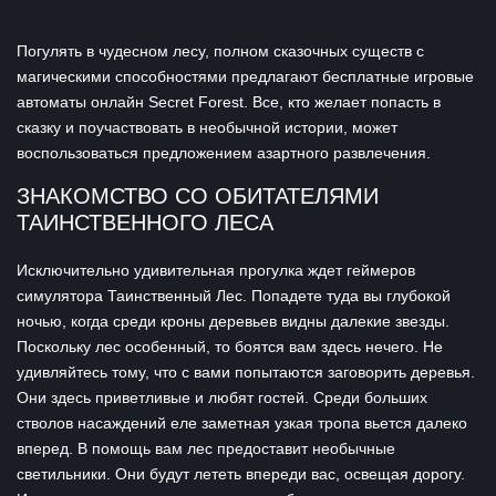
Погулять в чудесном лесу, полном сказочных существ с
магическими способностями предлагают бесплатные игровые
автоматы онлайн Secret Forest. Все, кто желает попасть в
сказку и поучаствовать в необычной истории, может
воспользоваться предложением азартного развлечения.
ЗНАКОМСТВО СО ОБИТАТЕЛЯМИ
ТАИНСТВЕННОГО ЛЕСА
Исключительно удивительная прогулка ждет геймеров
симулятора Таинственный Лес. Попадете туда вы глубокой
ночью, когда среди кроны деревьев видны далекие звезды.
Поскольку лес особенный, то боятся вам здесь нечего. Не
удивляйтесь тому, что с вами попытаются заговорить деревья.
Они здесь приветливые и любят гостей. Среди больших
стволов насаждений еле заметная узкая тропа вьется далеко
вперед. В помощь вам лес предоставит необычные
светильники. Они будут лететь впереди вас, освещая дорогу.