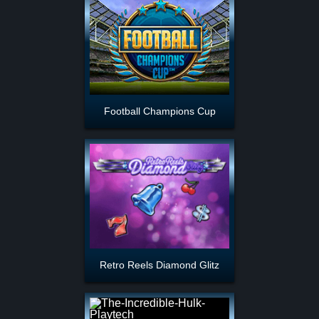
Football Champions Cup
Retro Reels Diamond Glitz