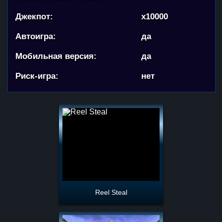
Джекпот:
х10000
Автоигра:
да
Мобильная версия:
да
Риск-игра:
нет
Reel Steal