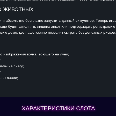
О ЖИВОТНЫХ
и и абсолютно бесплатно запустить данный симулятор. Теперь игра
надо будет заполнять лишних анкет или подтверждать регистрацию
цию демо, где наше казино позволит сыграть без денежных рисков
го изображения волка, воющего на луну;
;
лапы на снегу;
;
о 50 линий;
ХАРАКТЕРИСТИКИ СЛОТА