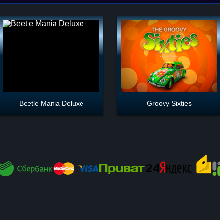
Beetle Mania Deluxe
Groovy Sixties