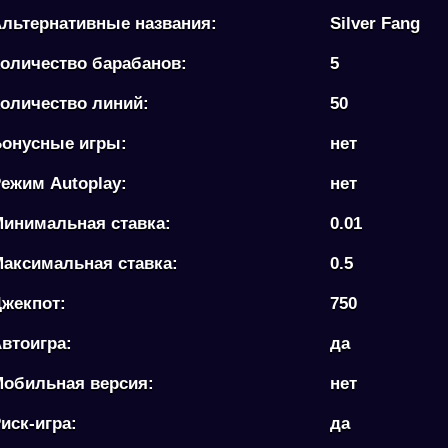
льтернативные названия:
Silver Fang
оличество барабанов:
5
оличество линий:
50
онусные игры:
нет
ежим Autoplay:
нет
инимальная ставка:
0.01
аксимальная ставка:
0.5
жекпот:
750
втоигра:
да
обильная версия:
нет
иск-игра:
да