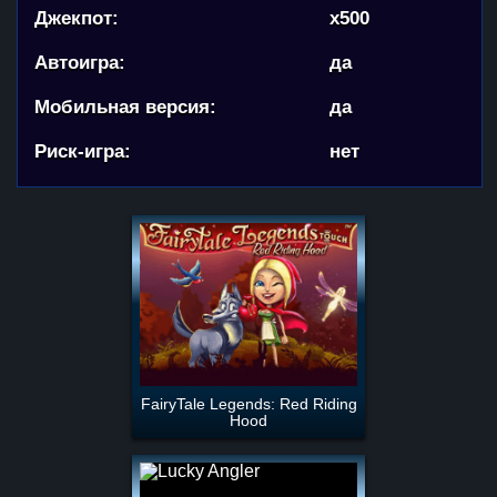
Джекпот:
х500
Автоигра:
да
Мобильная версия:
да
Риск-игра:
нет
FairyTale Legends: Red Riding
Hood