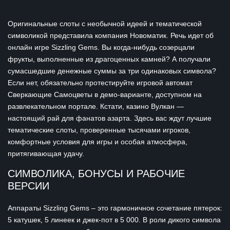
Оригинальные слоты с необычной идеей и тематической
символикой представила компания Новоматик. Речь идет об
онлайн игре Sizzling Gems. Вы когда-нибудь созерцали
фрукты, выполненные из драгоценных камней? А получали
сумасшедшие денежные суммы за три одинаковых символа?
Если нет, обязательно протестируйте игровой автомат
Сверкающие Самоцветы в демо-варианте, доступном на
развлекательном портале. Кстати, казино Вулкан —
настоящий рай для фанатов азарта. Здесь вас ждут лучшие
тематические слоты, проверенные тысячами игроков,
комфортные условия для игры и особая атмосфера,
притягивающая удачу.
СИМВОЛИКА, БОНУСЫ И РАБОЧИЕ
ВЕРСИИ
Аппараты Sizzling Gems – это гармоничное сочетание пятерок:
5 катушек, 5 линеек и джек-пот в 5 000. В роли дикого символа