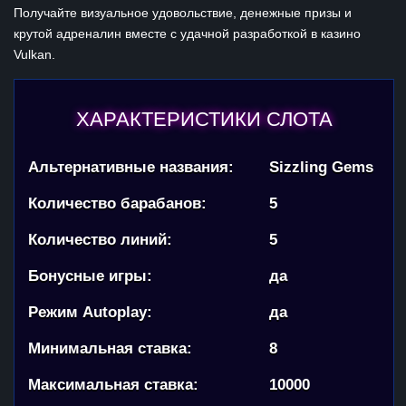
Получайте визуальное удовольствие, денежные призы и
крутой адреналин вместе с удачной разработкой в казино
Vulkan.
ХАРАКТЕРИСТИКИ СЛОТА
Альтернативные названия:
Sizzling Gems
Количество барабанов:
5
Количество линий:
5
Бонусные игры:
да
Режим Autoplay:
да
Минимальная ставка:
8
Максимальная ставка:
10000