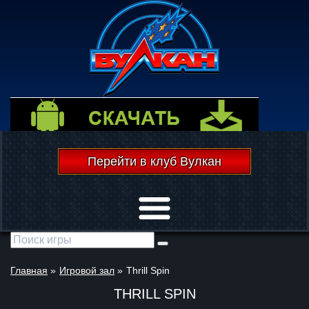
Перейти в клуб Вулкан
Открыть меню
Главная
»
Игровой зал
»
Thrill Spin
THRILL SPIN