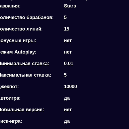
азвания:
Stars
оличество барабанов:
5
оличество линий:
15
онусные игры:
нет
ежим Autoplay:
нет
инимальная ставка:
0.01
аксимальная ставка:
5
жекпот:
10000
втоигра:
да
обильная версия:
нет
иск-игра:
да