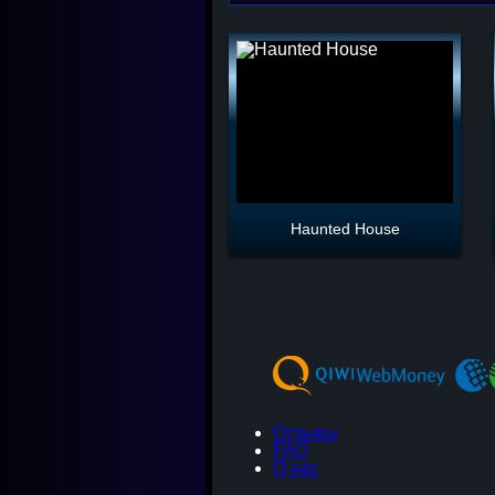
Haunted House
Отзывы
FAQ
О нас