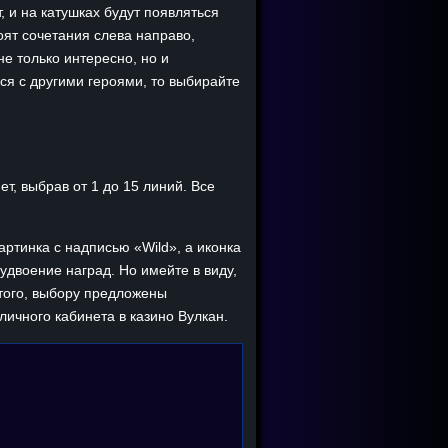
, и на катушках будут появляться
ят сочетания слева направо,
не только интересно, но и
ься с другими героями, то выбирайте
т, выбрав от 1 до 15 линий. Все
артинка с надписью «Wild», а иконка
удвоение наград. Но имейте в виду,
 того, выбору предложены
личного кабинета в казино Вулкан.