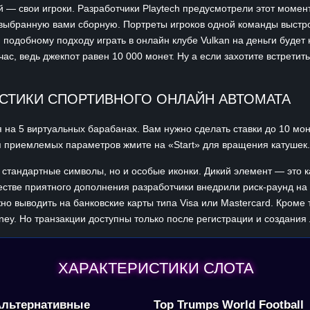
 — свои игроки. Разработчики Playtech предусмотрели этот момент
 выбранную вами сборную. Портреты игроков одной команды выстро
подобному подходу играть в онлайн клубе Vulkan на деньги будет 
ас, ведь джекпот равен 10 000 монет. Ну а если захотите встретит
СТИКИ СПОРТИВНОГО ОНЛАЙН АВТОМАТА
на 5 виртуальных барабанах. Вам нужно сделать ставки до 10 моне
ия приемлемых параметров жмите на «Start» для вращения катушек.
 стандартные символы, но и особые иконки. Дикий элемент — это к
стве приятного дополнения разработчики внедрили риск-раунд на 
но выводить на банковские карты типа Visa или Mastercard. Кроме
ey. Но транзакции доступны только после регистрации и создания 
ХАРАКТЕРИСТИКИ СЛОТА
льтернативные
Top Trumps World Football