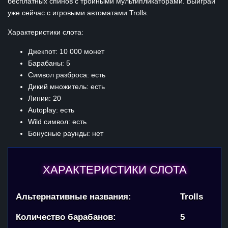
бесплатных спинов с тройными мультипликаторами. Выиграй
уже сейчас с игровыми автоматами Trolls.
Характеристики слота:
Джекпот: 10 000 монет
Барабаны: 5
Символ разброса: есть
Дикий множитель: есть
Линии: 20
Autoplay: есть
Wild символ: есть
Бонусные раунды: нет
ХАРАКТЕРИСТИКИ СЛОТА
Альтернативные названия:
Trolls
Количество барабанов:
5