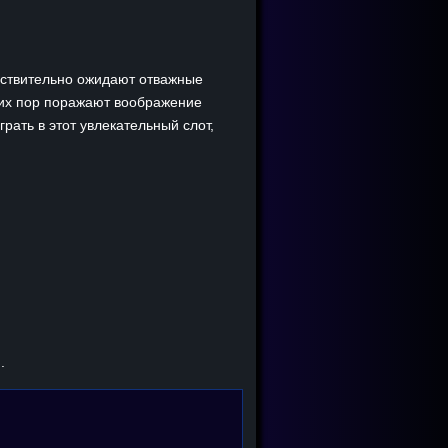
йствительно ожидают отважные
 сих пор поражают воображение
рать в этот увлекательный слот,
.