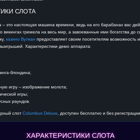
ТИКИ СЛОТА
a – это настоящая машина времени, ведь на его барабанах вас де
о викингах гремела на весь мир, а завоеванные ими богатства до
му,
казино Вулкан
предоставляет своим посетителям возможность иг
ыигрышей. Характеристики демо аппарата:
инга-блондина;
ную игру – изображение молота;
ической игры;
усных раундов.
арный слот
Columbus Deluxe
, доступен бесплатно и без регистрации
ХАРАКТЕРИСТИКИ СЛОТА