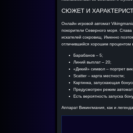
СЮЖЕТ И ХАРАКТЕРИС
Онлайн игровой автомат Vikingmani
покорители Северного моря. Слава 
искателей сокровищ. Именно поэто
отличившийся хорошим процентом в
Барабанов – 5;
Линий выплат – 20;
«Дикий» символ – портрет вик
Scatter – карта местности;
Картинка, запускающая бонус
Предусмотрен режим автомат
Есть вероятность запуска бон
Аппарат Викингмания, как и легенд