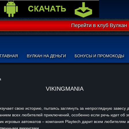
Перейти в клуб Вулкан
ГЛАВНАЯ
ВУЛКАН НА ДЕНЬГИ
БОНУСЫ И ПРОМОКОДЫ
a
VIKINGMANIA
изучает свою историю, пытаясь заглянуть за непроглядную завесу 
нием всех любителей приключений, особенно если речь идет об э
к игровых автоматов – компания Playtech дарит всем любителям 
твенными викингами.