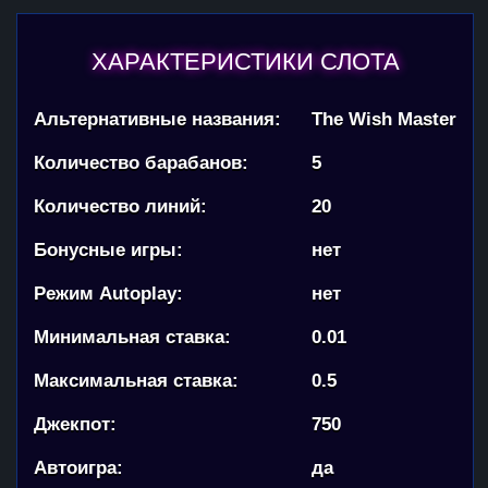
ХАРАКТЕРИСТИКИ СЛОТА
Альтернативные названия:
The Wish Master
Количество барабанов:
5
Количество линий:
20
Бонусные игры:
нет
Режим Autoplay:
нет
Минимальная ставка:
0.01
Максимальная ставка:
0.5
Джекпот:
750
Автоигра:
да