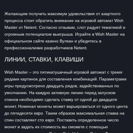
Желающим получить максимум удовольствия от азартного
процесса стоит обратить внимание на игровой автомат Wish
Master от Netent. Согласно отзывам, слот радует тематикой и
огромным потенциалом выигрыша. Играйте в Wish Master на
официальном сайте казино Вулкан и убедитесь в
профессионализме разработчиков Netent.
ЛИНИИ, СТАВКИ, КЛАВИШИ
Wish Master – это пятикатушечный игровой автомат с тремя
рядами картинок для составления комбинаций. Параметрами
игры предусмотрено двадцать рядов, задействованных по
умолчанию. На каждую активную линию перед запуском
спинов необходимо сделать ставку от одной до двадцати
монет. Номинал монеты может варьироваться от одного цента
до пятидесяти евро. Таким образом максимальная ставка на
спин составляет сто евро. Поставить определенное число
монет и задать их стоимость вы сможете с помощью