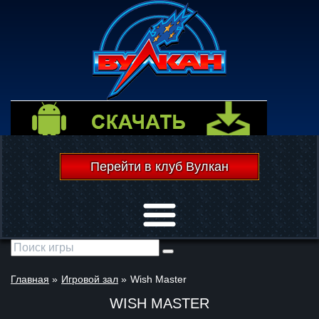
Перейти в клуб Вулкан
Открыть меню
Главная
»
Игровой зал
»
Wish Master
WISH MASTER