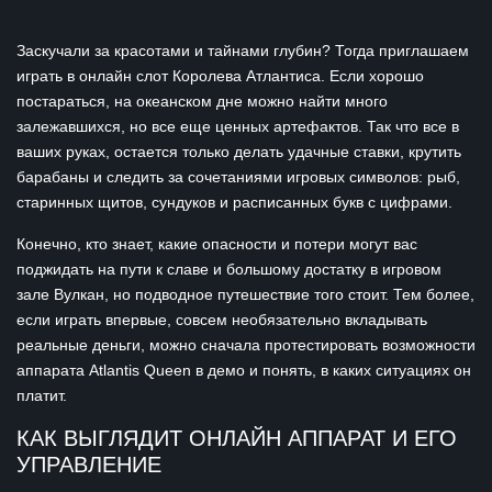
Заскучали за красотами и тайнами глубин? Тогда приглашаем
играть в онлайн слот Королева Атлантиса. Если хорошо
постараться, на океанском дне можно найти много
залежавшихся, но все еще ценных артефактов. Так что все в
ваших руках, остается только делать удачные ставки, крутить
барабаны и следить за сочетаниями игровых символов: рыб,
старинных щитов, сундуков и расписанных букв с цифрами.
Конечно, кто знает, какие опасности и потери могут вас
поджидать на пути к славе и большому достатку в игровом
зале Вулкан, но подводное путешествие того стоит. Тем более,
если играть впервые, совсем необязательно вкладывать
реальные деньги, можно сначала протестировать возможности
аппарата Atlantis Queen в демо и понять, в каких ситуациях он
платит.
КАК ВЫГЛЯДИТ ОНЛАЙН АППАРАТ И ЕГО
УПРАВЛЕНИЕ