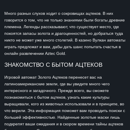
Много разных слухов ходит о сокровищах ацтеков. В них
говорится о том, что не только знаниями были богаты древние
племена. Легенды рассказывают, что существует место, где
покоятся запасы золота и драгоценностей, но добраться туда
никто не может уже много столетий. В казино Вулкан автоматы
играть предложат и вам, дабы дать шанс попытать счастья в
онлайн развлечении Aztec Gold.
ЗНАКОМСТВО С БЫТОМ АЦТЕКОВ
Игровой автомат Золото Ацтеков перенесет вас на
латиноамериканские земли, где вы увидите много чего
интересного и загадочного. Прежде всего, вы сможете
познакомиться с бытом ацтеков, узнать какие культуры
выращивали, кого из животных использовали и в принципе, во
что верили. Эта информация поможет вам проводить поиски с
большей эффективностью. Найденные золотые маски лишь
подкрепят ваши ожидания и в скором времени тайны ацтеков