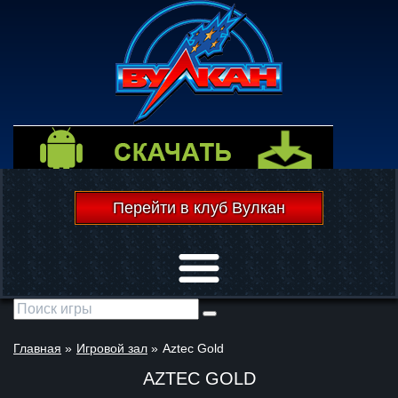
Перейти в клуб Вулкан
Открыть меню
Главная
»
Игровой зал
»
Aztec Gold
AZTEC GOLD