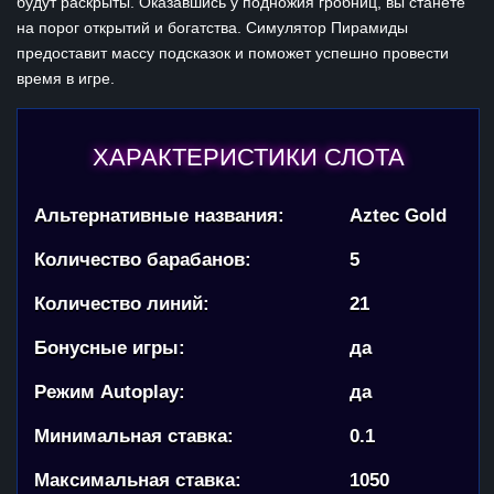
будут раскрыты. Оказавшись у подножия гробниц, вы станете
на порог открытий и богатства. Симулятор Пирамиды
предоставит массу подсказок и поможет успешно провести
время в игре.
ХАРАКТЕРИСТИКИ СЛОТА
Альтернативные названия:
Aztec Gold
Количество барабанов:
5
Количество линий:
21
Бонусные игры:
да
Режим Autoplay:
да
Минимальная ставка:
0.1
Максимальная ставка:
1050