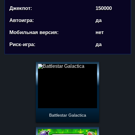
Джекпот:
150000
Автоигра:
да
Мобильная версия:
нет
Риск-игра:
да
Battlestar Galactica