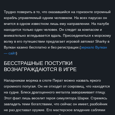
Трудно поверить в то, что оказавшийся на горизонте огромный
корабль управляемый одним человеком. На всех парусах он
мчится в одном известном лишь ему направлении. На палубе
находится только один человек. Он следит за компасом и
внимательно вглядывается вдаль. Присоединиться к морскому
волку в его путешествии предлагает игровой автомат Sharky в
Вулкан казино бесплатно и без регистрации.(
зеркало Вулкан
— сайт
)
БЕССТРАШНЫЕ ПОСТУПКИ
ВОЗНАГРАЖДАЮТСЯ В ИГРЕ
Напарникам моряка в слоте Пират можно назвать яркого
огромного попугая. Он не отходит от сокровищ, что находятся
на судне. Блеск драгоценного металла завораживает птицу.
Этот факт лишь веселит героя симулятора Шарки. Стремясь
завладеть теми богатствами, что сейчас он имеет, разбойник
не раз доставал оружие. Его мастерское владение саблями