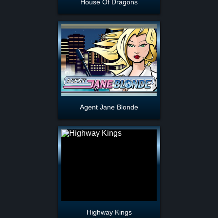
House Of Dragons
Agent Jane Blonde
Highway Kings