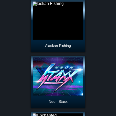
Alaskan Fishing
Neon Staxx