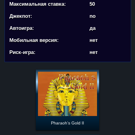
Максимальная ставка:
50
Джекпот:
no
Автоигра:
да
Мобильная версия:
нет
Риск-игра:
нет
Pharaoh’s Gold II