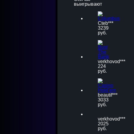
выигрывают
Cteb***
3239
руб.
verkhovod***
224
руб.
beautif***
3033
руб.
verkhovod***
2025
руб.