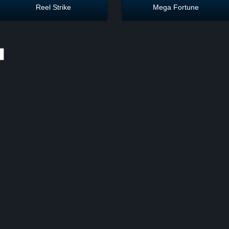
Reel Strike
Mega Fortune