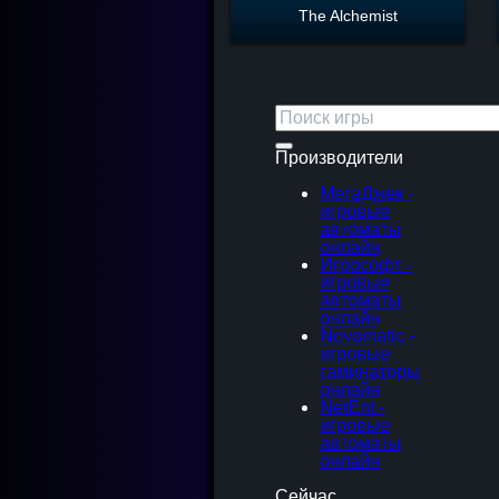
The Alchemist
Производители
МегаДжек -
игровые
автоматы
онлайн
Игрософт -
игровые
автоматы
онлайн
Novomatic -
игровые
гаминаторы
онлайн
NetEnt -
игровые
автоматы
онлайн
Сейчас