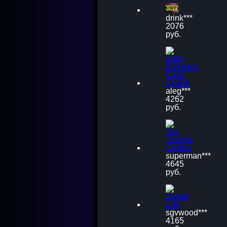
drink***
2076
руб.
aleg***
4262
руб.
superman***
4645
руб.
sgvwood***
4165