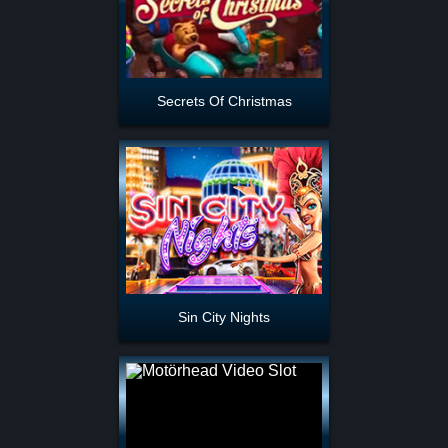
Secrets Of Christmas
Sin City Nights