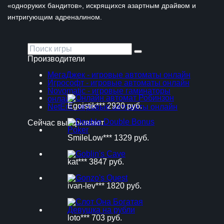
«одноруких бандитов», искрящихся азартным драйвом и
интригующим адреналином.
Производители
МегаДжек - игровые автоматы онлайн
Игрософт - игровые автоматы онлайн
Novomatic - игровые гаминаторы
онлайн
Egoistik***
2920
руб.
NetEnt - игровые автоматы онлайн
Сейчас выигрывают
SmileLow***
1329
руб.
kat***
3847
руб.
ivan-lev***
1820
руб.
loto***
703
руб.