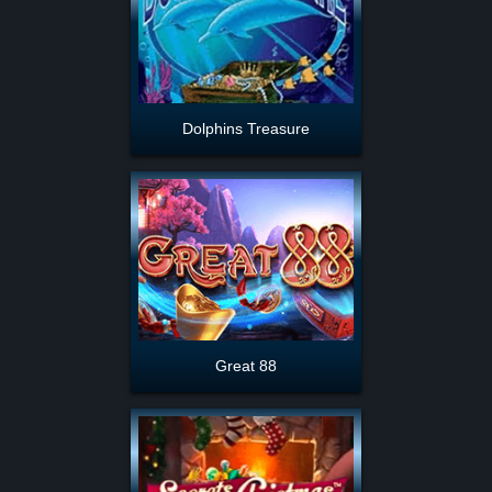
Dolphins Treasure
Great 88