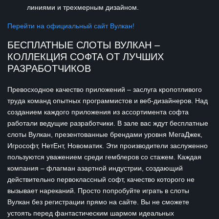
линиями и трехмерным дизайном.
Перейти на официальный сайт Вулкан!
БЕСПЛАТНЫЕ СЛОТЫ ВУЛКАН –
КОЛЛЕКЦИЯ СОФТА ОТ ЛУЧШИХ
РАЗРАБОТЧИКОВ
Превосходное качество приложений – заслуга кропотливого
труда команд опытных программистов и веб-дизайнеров. Над
созданием каждого приложения из ассортимента софта
работали ведущие разработчики. В зале вас ждут бесплатные
слоты Вулкан, презентованные брендами уровня МегаДжек,
Игрософт, НетЕнт, Новоматик. Эти производители заслуженно
пользуются уважением среди гемблеров со стажем. Каждая
компания – флагман азартной индустрии, создающий
действительно первоклассный софт, качество которого не
вызывает нареканий. Просто попробуйте играть в слоты
Вулкан без регистрации прямо на сайте. Вы не сможете
устоять перед фантастическим шармом идеальных