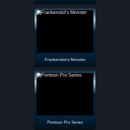
Frankenslot’s Monster
Pontoon Pro Series