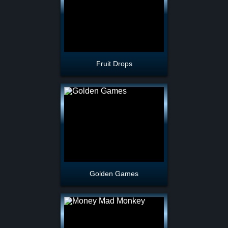
Fruit Drops
Golden Games