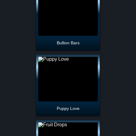
Bullion Bars
Puppy Love