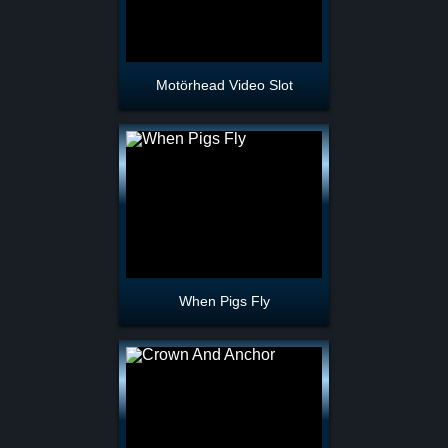
Motörhead Video Slot
When Pigs Fly