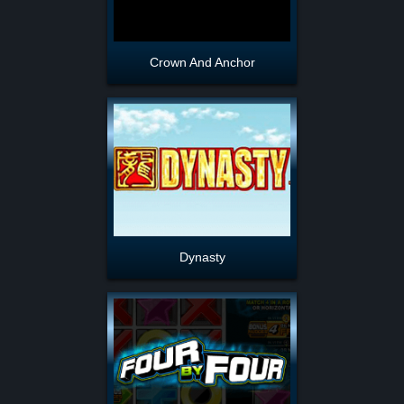
Crown And Anchor
Dynasty