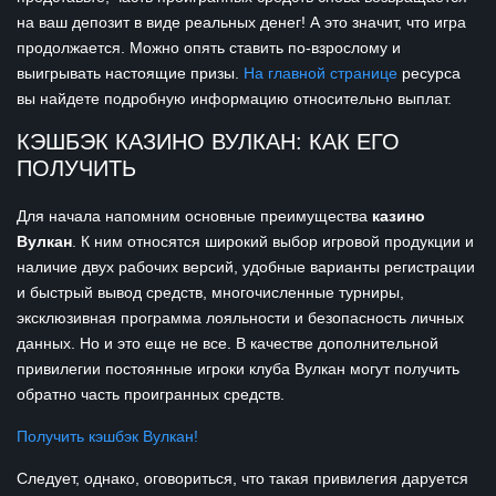
на ваш депозит в виде реальных денег! А это значит, что игра
продолжается. Можно опять ставить по-взрослому и
выигрывать настоящие призы.
На главной странице
ресурса
вы найдете подробную информацию относительно выплат.
КЭШБЭК КАЗИНО ВУЛКАН: КАК ЕГО
ПОЛУЧИТЬ
Для начала напомним основные преимущества
казино
Вулкан
. К ним относятся широкий выбор игровой продукции и
наличие двух рабочих версий, удобные варианты регистрации
и быстрый вывод средств, многочисленные турниры,
эксклюзивная программа лояльности и безопасность личных
данных. Но и это еще не все. В качестве дополнительной
привилегии постоянные игроки клуба Вулкан могут получить
обратно часть проигранных средств.
Получить кэшбэк Вулкан!
Следует, однако, оговориться, что такая привилегия даруется