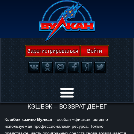
Зарегистрироваться
Войти
Открыть меню
КЭШБЭК – ВОЗВРАТ ДЕНЕГ
Кэшбэк казино Вулкан
– особая «фишка», активно
используемая профессионалами ресурса. Только
представьте, часть проигранных средств снова возвращается