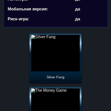
Мобильная версия:
да
Риск-игра:
да
Silver Fang