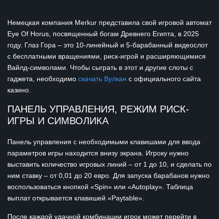
Немецкая компания Merkur представила свой игровой автомат
Eye Of Horus, посвященный богам Древнего Египта, в 2025
году. Глаз Гора – это 10-линейный и 5-барабанный видеослот
с бесплатными вращениями, риск-игрой и расширяющимися
Вайлд-символами. Чтобы сыграть в этот и другие слоты с
гаджета, необходимо
скачать Вулкан
с официального сайта
казино.
ПАНЕЛЬ УПРАВЛЕНИЯ, РЕЖИМ РИСК-
ИГРЫ И СИМВОЛИКА
Панель управления с необходимыми клавишами для ввода
параметров игры находится внизу экрана. Игроку нужно
выставить количество игровых линий – от 1 до 10, и сделать по
ним ставку – от 0,01 до 20 евро. Для запуска барабанов нужно
воспользоваться кнопкой «Spin» или «Autoplay». Таблица
выплат открывается клавишей «Paytable».
После каждой удачной комбинации игрок может перейти в