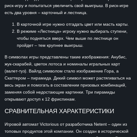
риск-игру и попытаться увеличить свой выигрыш. В риск-игре
есть два уровня – карточный и лестница.
В карточной игре нужно отгадать цвет или масть карты.
В режиме «Лестница» игроку нужно выбирать ступени,
чтобы подняться вверх. Чем выше по лестнице он
пройдет – тем крупнее выигрыш.
В символах игры представлены такие изображения: Анубис,
жук-скарабей, цветок лотоса и номиналы игральных карт
(валет-туз). Вайлд символом стало изображение Гора, а
Скаттером – пирамида. Дикий символ может растягиваться на
весь экран и помогать в составлении призовых комбинаций,
заменяя собой недостающие картинки. Три пирамиды
открывают доступ к 12 фриспинам.
СРАВНИТЕЛЬНАЯ ХАРАКТЕРИСТИКИ
Игровой автомат Victorious от разработчика Netent – один из
топовых продуктов этой компании. Он создан в исторической