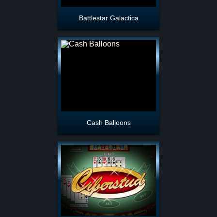
Battlestar Galactica
Cash Balloons