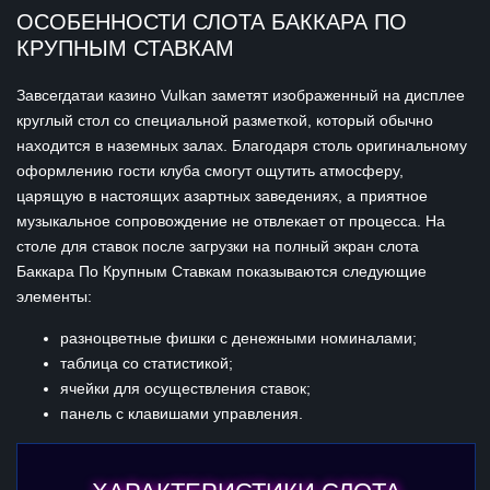
ОСОБЕННОСТИ СЛОТА БАККАРА ПО
КРУПНЫМ СТАВКАМ
Завсегдатаи казино Vulkan заметят изображенный на дисплее
круглый стол со специальной разметкой, который обычно
находится в наземных залах. Благодаря столь оригинальному
оформлению гости клуба смогут ощутить атмосферу,
царящую в настоящих азартных заведениях, а приятное
музыкальное сопровождение не отвлекает от процесса. На
столе для ставок после загрузки на полный экран слота
Баккара По Крупным Ставкам показываются следующие
элементы:
разноцветные фишки с денежными номиналами;
таблица со статистикой;
ячейки для осуществления ставок;
панель с клавишами управления.