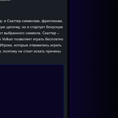
лд- и Скаттер-символам, фриспинам,
ую цепочку, но и стартует бонусную
 от выбранного символа. Скаттер –
 Vulkan позволяет играть бесплатно
 Игроки, которые отважились играть
в, поэтому не стоит искать причины