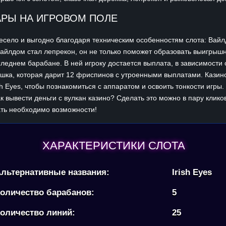
АРЫ НА ИГРОВОМ ПОЛЕ
 весело и выгодно благодаря техническим особенностям слота: Вай
Вайлдом стал лепрекон, он не только поможет образовать выигрышн
следнем барабане. В ней игроку достается выплата, в зависимости
шка, которая дарит 12 фриспинов с утроенными выплатами. Казино
sh Eyes, чтобы познакомиться с аппаратом и освоить тонкости игры.
к вывести деньги с вулкан казино? Сделать это можно в пару клико
кать необходимо возможности!
ХАРАКТЕРИСТИКИ СЛОТА
льтернативные названия:
Irish Eyes
оличество барабанов:
5
оличество линий:
25