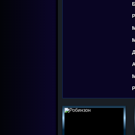
Б
Р
М
М
Д
А
М
Р