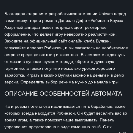
Благодаря стараниям разработчиков компании Unicum перед
вами оживут герои романа Даниэля Дефо «Робинзон Крузо».
Азартный аппарат имеет потрясающее трехмерное
оформление, что делает игру невероятно реалистичной.
Заходите на официальный сайт онлайн клуба Вулкан,
запускайте аппарат Робинзон, и вы окажетесь на необитаемом
острове среди диких птиц и животных. Вы сможете отдохнуть
от жизни в душном шумном городе, обретете душевную
гармонию, а также получите несколько уроков хорошего
заработка. Играть в казино Вулкан можно на деньги и в демо
версии. Определить выбор режима нужно до начала игры.
ОПИСАНИЕ ОСОБЕННОСТЕЙ АВТОМАТА
На игровом поле слота насчитывается пять барабанов, возле
которых всегда находится Робинзон. Он будет веселить вас во
время игры, а также поможет чаще выигрывать. Панель
управления представлена в виде каменных глыб. С их