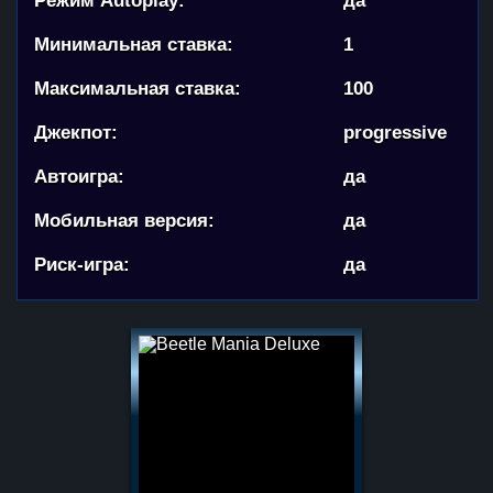
Режим Autoplay:
да
Минимальная ставка:
1
Максимальная ставка:
100
Джекпот:
progressive
Автоигра:
да
Мобильная версия:
да
Риск-игра:
да