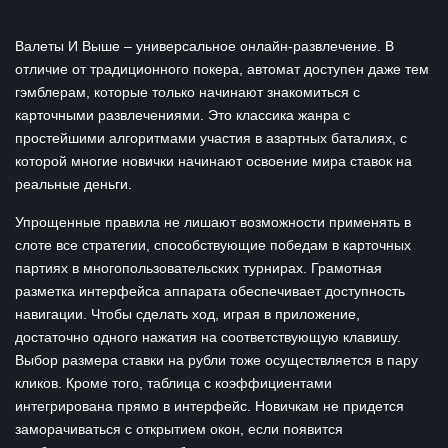
Валеты И Выше – универсальное онлайн-развлечение. В
отличие от традиционного покера, автомат доступен даже тем
гэмблерам, которые только начинают знакомиться с
карточными развлечениями. Это классика жанра с
простейшими алгоритмами участия в азартных баталиях, с
которой многие новички начинают освоение мира ставок на
реальные деньги.
Упрощенные правила не лишают возможности применять в
слоте все стратегии, способствующие победам в карточных
партиях в многопользовательских турнирах. Грамотная
разметка интерфейса аппарата обеспечивает доступность
навигации. Чтобы сделать ход, играя в приложение,
достаточно одного нажатия на соответствующую клавишу.
Выбор размера ставки на рубли тоже осуществляется в пару
кликов. Кроме того, таблица с коэффициентами
интегрирована прямо в интерфейс. Новичкам не придется
заморачиваться с открытием окон, если появится