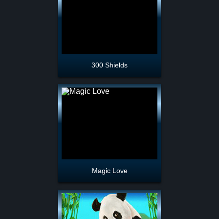
300 Shields
Magic Love