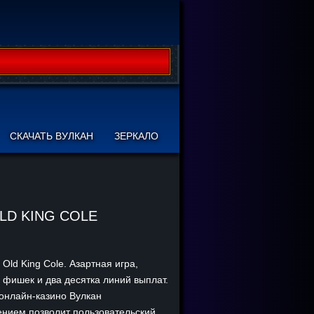
СКАЧАТЬ ВУЛКАН
ЗЕРКАЛО
LD KING COLE
ld King Cole. Азартная игра,
 фишек и два десятка линий выплат.
 онлайн-казино Вулкан
ением позволит пользовательский