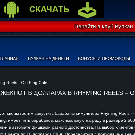
Перейти в клуб Вулкан
ГЛАВНАЯ
ВУЛКАН НА ДЕНЬГИ
БОНУСЫ И ПРОМОКОДЫ
ng Reels - Old King Cole
ЖЕКПОТ В ДОЛЛАРАХ В RHYMING REELS – O
ет своим гостям запустить барабаны симулятора Rhyming Reels — O
g, имеет пять барабанов, максимальную награду в размере 2 500
тавки в автомате фишками разного достоинства. На выбор клиентов
от 1 цента до 10 долларов США. Определиться с подходящим знач