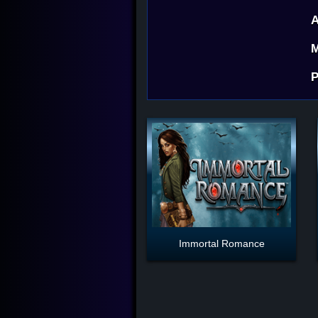
А
М
Р
Immortal Romance