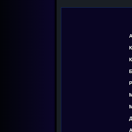
А
К
К
Б
Р
М
М
Д
А