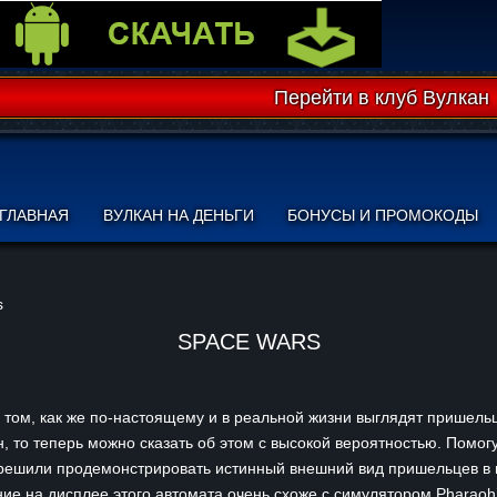
Перейти в клуб Вулкан
ГЛАВНАЯ
ВУЛКАН НА ДЕНЬГИ
БОНУСЫ И ПРОМОКОДЫ
s
SPACE WARS
том, как же по-настоящему и в реальной жизни выглядят пришельцы 
 то теперь можно сказать об этом с высокой вероятностью. Помогу
 решили продемонстрировать истинный внешний вид пришельцев в 
е на дисплее этого автомата очень схоже с симулятором Pharaoh’s