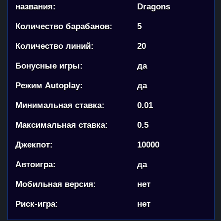
названия:
Dragons
Количество барабанов:
5
Количество линий:
20
Бонусные игры:
да
Режим Autoplay:
да
Минимальная ставка:
0.01
Максимальная ставка:
0.5
Джекпот:
10000
Автоигра:
да
Мобильная версия:
нет
Риск-игра:
нет