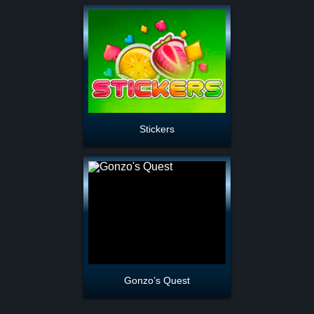
Stickers
Gonzo’s Quest