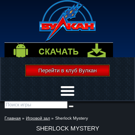
Перейти в клуб Вулкан
Открыть меню
Главная
»
Игровой зал
»
Sherlock Mystery
SHERLOCK MYSTERY