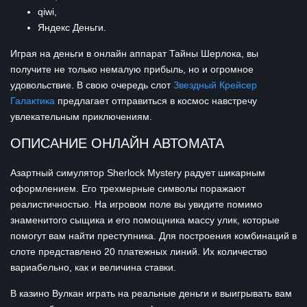
qiwi,
Яндекс Деньги.
Играя на деньги в онлайн аппарат Тайны Шерлока, вы
получите не только немалую прибыль, но и огромное
удовольствие. В свою очередь слот
Звездный Крейсер
Галактика
предлагает отправиться в космос навстречу
увлекательным приключениям.
ОПИСАНИЕ ОНЛАЙН АВТОМАТА
Азартный симулятор Sherlock Mystery радует шикарным
оформлением. Его трехмерные символы поражают
реалистичностью. На игровом поле вы увидите помимо
знаменитого сыщика и его помощника массу улик, которые
помогут вам найти преступника. Для построения комбинаций в
слоте представлено 20 платежных линий. Их количество
вариабельно, как и величина ставки.
В казино Вулкан играть на реальные деньги и выигрывать вам