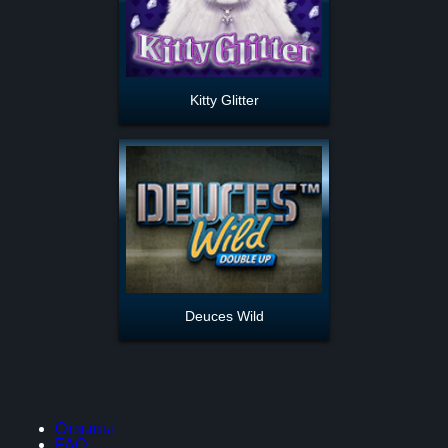
Kitty Glitter
Deuces Wild
Отзывы
FAQ