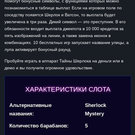
помогут бонусные символы, с функциями которых можно
познакомиться в таблице выплат. Если на игровом поле по
соседству появятся Шерлок и Ватсон, то выплата будет
увеличена в три раза. Дикий символ — это преступник. В его
обязанности входит выплата джекпота в 10 000 кредитов за
пять изображений на линии, а также замена иконок в
комбинациях. 10 бесплатных игр запускает название улицы, а
лупа активирует бонусный раунд.
Пробуйте играть в аппарат Тайны Шерлока на деньги или в
демо и вы получите огромное удовольствие.
ХАРАКТЕРИСТИКИ СЛОТА
Альтернативные
Sherlock
названия:
Mystery
Количество барабанов:
5