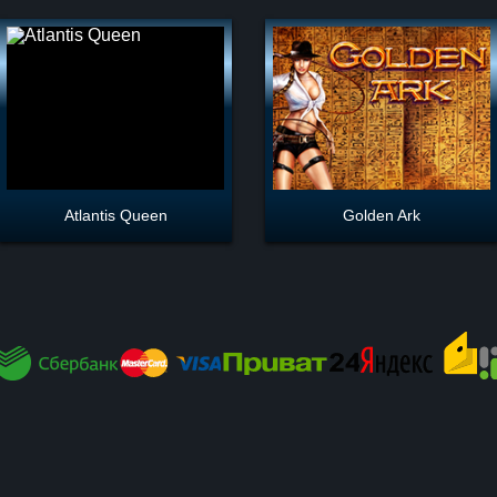
Atlantis Queen
Golden Ark