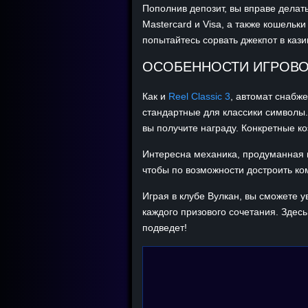
Пополнив депозит, вы вправе делат
Mastercard и Visa, а также кошель
попытайтесь сорвать джекпот в кази
ОСОБЕННОСТИ ИГРОВО
Как и
Reel Classic 3
, автомат снабж
стандартные для классики символы.
вы получите награду. Конкретные к
Интересна механика, продуманная п
чтобы по возможности достроить к
Играя в клубе Вулкан, вы сможете у
каждого призового сочетания. Здесь
подведет!