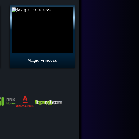
Magic Princess