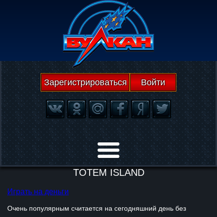
Зарегистрироваться
Войти
Открыть меню
TOTEM ISLAND
Играть на деньги
Очень популярным считается на сегодняшний день без